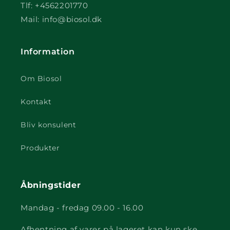
Tlf: +4562201770
Mail: info@biosol.dk
Information
Om Biosol
Kontakt
Bliv konsulent
Produkter
Åbningstider
Mandag - fredag 09.00 - 16.00
Afhentning af varer på lageret kan kun ske