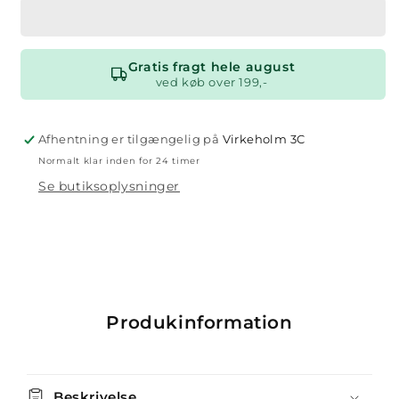
–
–
Kombi
Kombi
Gratis fragt hele august
ved køb over 199,-
Afhentning er tilgængelig på
Virkeholm 3C
Normalt klar inden for 24 timer
Se butiksoplysninger
Produkinformation
Beskrivelse