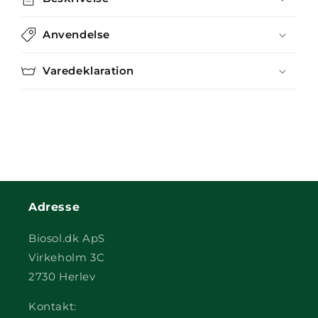
Anvendelse
Varedeklaration
Adresse
Biosol.dk ApS
Virkeholm 3C
2730 Herlev
Kontakt: