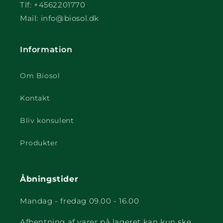
Tlf: +4562201770
Mail: info@biosol.dk
Information
Om Biosol
Kontakt
Bliv konsulent
Produkter
Åbningstider
Mandag - fredag 09.00 - 16.00
Afhentning af varer på lageret kan kun ske