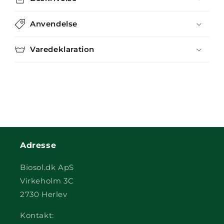
Anvendelse
Varedeklaration
Adresse
Biosol.dk ApS
Virkeholm 3C
2730 Herlev
Kontakt: