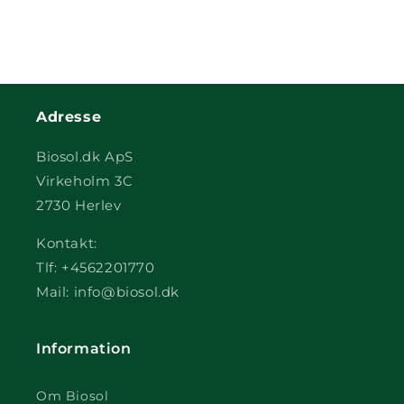
Adresse
Biosol.dk ApS
Virkeholm 3C
2730 Herlev
Kontakt:
Tlf: +4562201770
Mail: info@biosol.dk
Information
Om Biosol