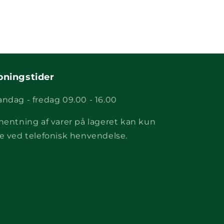
bningstider
ndag - fredag 09.00 - 16.00
hentning af varer på lageret kan kun
e ved telefonisk henvendelse.