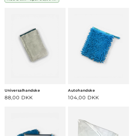
Universalhandske
Autohandske
Normalpris
88,00 DKK
Normalpris
104,00 DKK