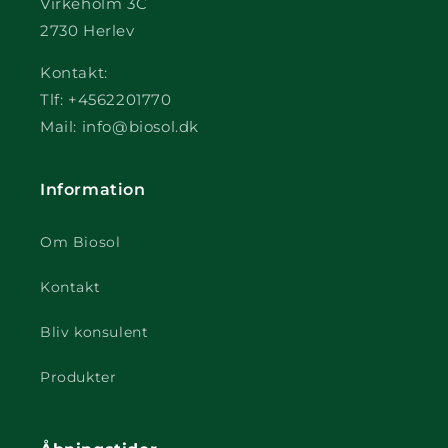
Virkeholm 3C
2730 Herlev
Kontakt:
Tlf: +4562201770
Mail: info@biosol.dk
Information
Om Biosol
Kontakt
Bliv konsulent
Produkter