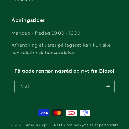
Åbningstider
Mandag - fredag 09.00 - 16.00
Afhentning af varer på lageret kan kun ske
ved telefonisk henvendelse.
Få gode rengøringsråd og nyt fra Biosol
Mail
Betalingsmetoder
© 2026,
Biosol.dk ApS
Politik om beskyttelse af persondata