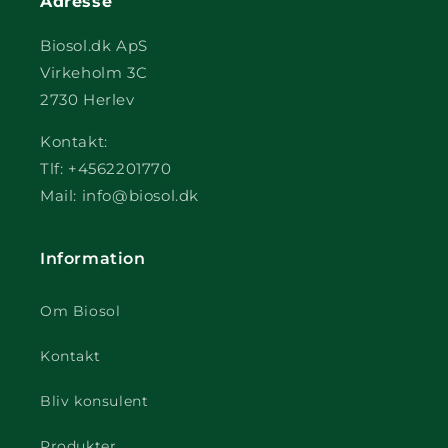
Adresse
Biosol.dk ApS
Virkeholm 3C
2730 Herlev
Kontakt:
Tlf: +4562201770
Mail: info@biosol.dk
Information
Om Biosol
Kontakt
Bliv konsulent
Produkter