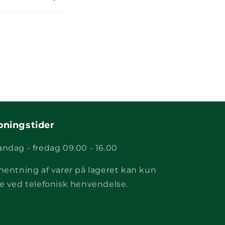
bningstider
ndag - fredag 09.00 - 16.00
hentning af varer på lageret kan kun
e ved telefonisk henvendelse.