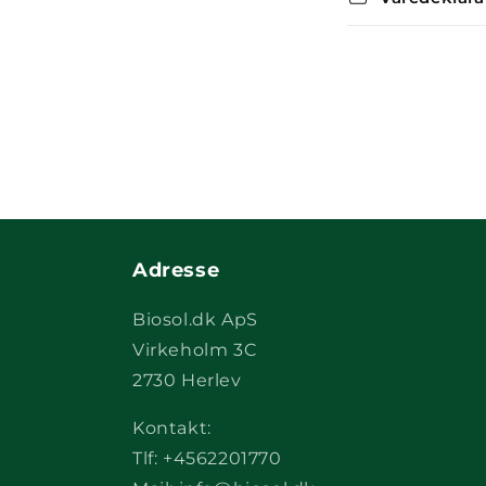
Adresse
Biosol.dk ApS
Virkeholm 3C
2730 Herlev
Kontakt:
Tlf: +4562201770