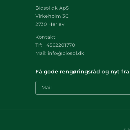
Biosol.dk ApS
Virkeholm 3C
2730 Herlev
Kontakt:
Tlf: +4562201770
Mail: info@biosol.dk
Få gode rengøringsråd og nyt fra
Mail
© 2