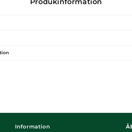
Produkinformation
tion
Information
Å