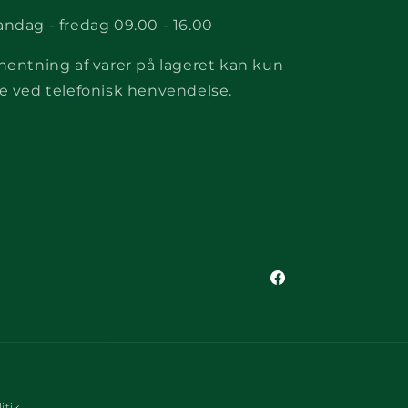
ndag - fredag 09.00 - 16.00
hentning af varer på lageret kan kun
e ved telefonisk henvendelse.
Facebook
itik