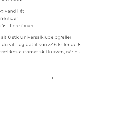
og vand i ét
ene sider
ås i flere farver
 alt 8 stk Universalklude og/eller
du vil – og betal kun 346 kr for de 8
n trækkes automatisk i kurven, når du