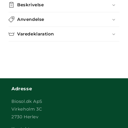
Beskrivelse
Anvendelse
Varedeklaration
Adresse
Biosol.dk ApS
Virkeholm 3C
2730 Herlev