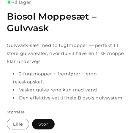
På lager
Biosol Moppesæt –
Gulvvask
Gulvvask-sæt med to fugtmopper — perfekt til
store gulvarealer, hvor du vil have en frisk moppe
klar undervejs.
2 fugtmopper + fremfører + ergo
teleskopskaft
Vasker gulve rene kun med vand
Den effektive vej til hele Biosols gulvsystem
Størrelse
Lille
Stor