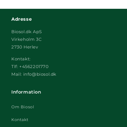
Adresse
Biosol.dk ApS
Virkeholm 3C
2730 Herlev
Kontakt:
Tlf: +4562201770
Mail: info@biosol.dk
Information
Om Biosol
Kontakt