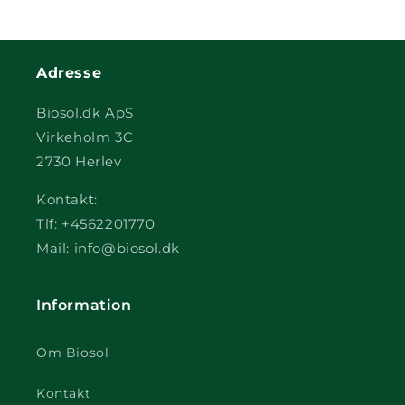
Adresse
Biosol.dk ApS
Virkeholm 3C
2730 Herlev
Kontakt:
Tlf: +4562201770
Mail: info@biosol.dk
Information
Om Biosol
Kontakt