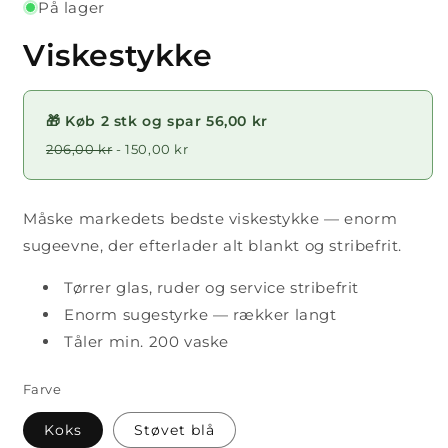
På lager
Viskestykke
🎁 Køb 2 stk og spar 56,00 kr
206,00 kr
- 150,00 kr
Måske markedets bedste viskestykke — enorm
sugeevne, der efterlader alt blankt og stribefrit.
Tørrer glas, ruder og service stribefrit
Enorm sugestyrke — rækker langt
Tåler min. 200 vaske
Farve
Koks
Støvet blå